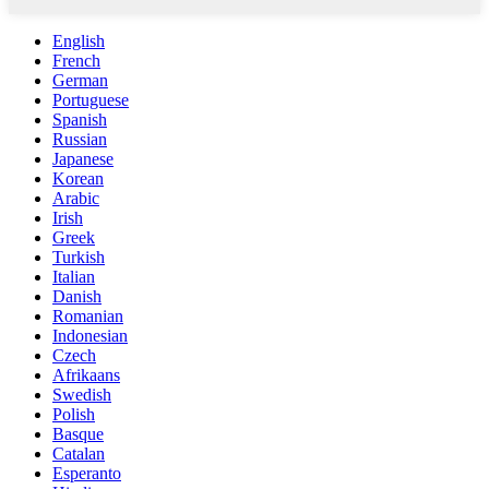
English
French
German
Portuguese
Spanish
Russian
Japanese
Korean
Arabic
Irish
Greek
Turkish
Italian
Danish
Romanian
Indonesian
Czech
Afrikaans
Swedish
Polish
Basque
Catalan
Esperanto