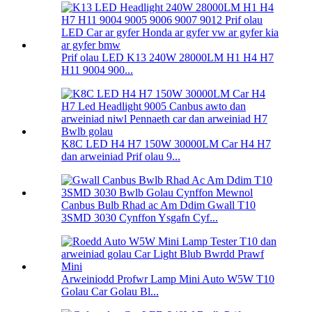
Prif olau LED K13 240W 28000LM H1 H4 H7
H11 9004 900...
K8C LED H4 H7 150W 30000LM Car H4 H7
dan arweiniad Prif olau 9...
Canbus Bulb Rhad ac Am Ddim Gwall T10
3SMD 3030 Cynffon Ysgafn Cyf...
Arweiniodd Profwr Lamp Mini Auto W5W T10
Golau Car Golau Bl...