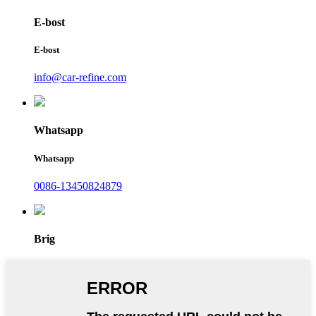
E-bost
E-bost
info@car-refine.com
Whatsapp
Whatsapp
0086-13450824879
Brig