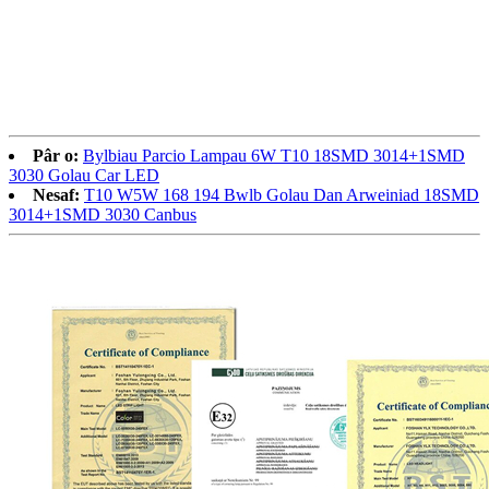
Pâr o:
Bylbiau Parcio Lampau 6W T10 18SMD 3014+1SMD
3030 Golau Car LED
Nesaf:
T10 W5W 168 194 Bwlb Golau Dan Arweiniad 18SMD
3014+1SMD 3030 Canbus