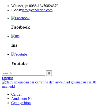
WhatsApp: 0086-13450824879
E-bost:
info@car-refine.com
Facebook
Ins
Youtube
English
Cartref
Amdanom Ni
Cynhyrchion