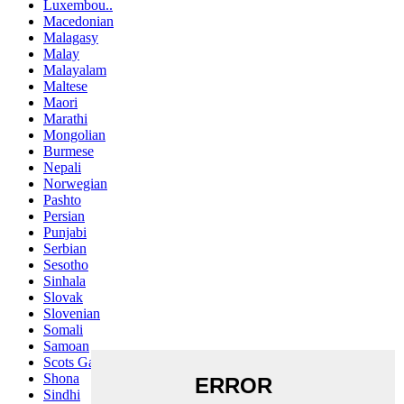
Luxembou..
Macedonian
Malagasy
Malay
Malayalam
Maltese
Maori
Marathi
Mongolian
Burmese
Nepali
Norwegian
Pashto
Persian
Punjabi
Serbian
Sesotho
Sinhala
Slovak
Slovenian
Somali
Samoan
Scots Gaelic
Shona
Sindhi