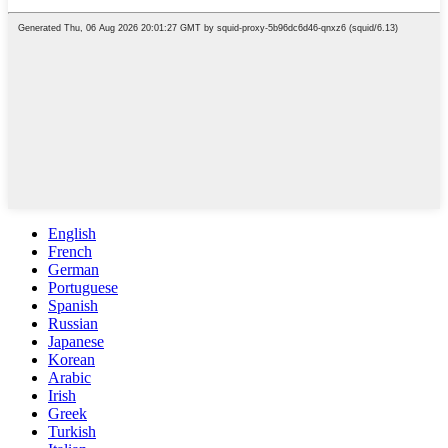
English
French
German
Portuguese
Spanish
Russian
Japanese
Korean
Arabic
Irish
Greek
Turkish