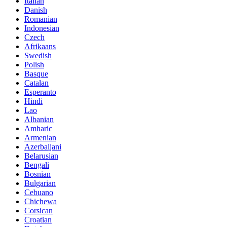
Italian
Danish
Romanian
Indonesian
Czech
Afrikaans
Swedish
Polish
Basque
Catalan
Esperanto
Hindi
Lao
Albanian
Amharic
Armenian
Azerbaijani
Belarusian
Bengali
Bosnian
Bulgarian
Cebuano
Chichewa
Corsican
Croatian