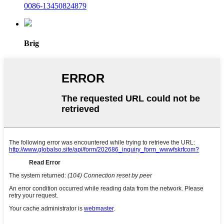
0086-13450824879
Brig