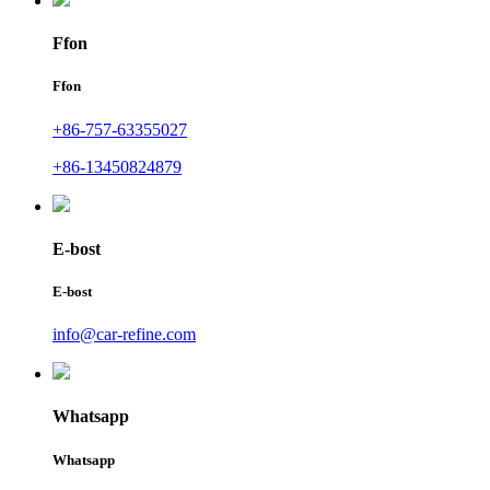
Ffon
Ffon
+86-757-63355027
+86-13450824879
E-bost
E-bost
info@car-refine.com
Whatsapp
Whatsapp