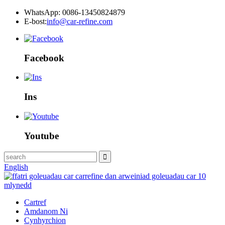
WhatsApp: 0086-13450824879
E-bost:
info@car-refine.com
Facebook
Ins
Youtube
English
Cartref
Amdanom Ni
Cynhyrchion